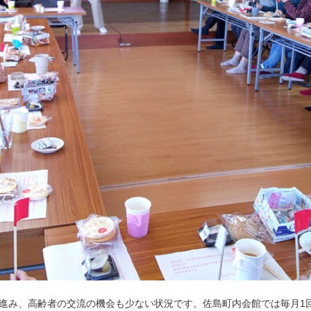
進み、高齢者の交流の機会も少ない状況です。
佐島町内会館では毎月1