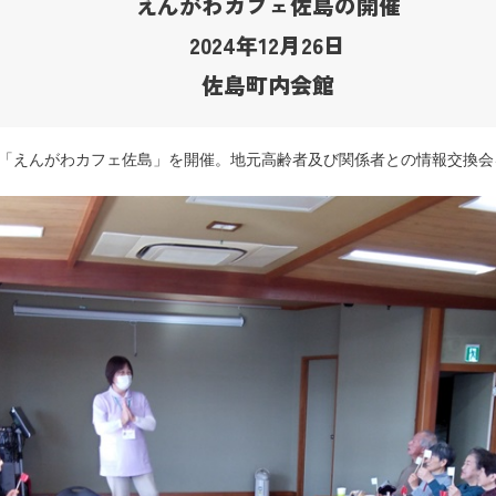
えんがわカフェ佐島の開催
2024年12月26日
佐島町内会館
「えんがわカフェ佐島」を開催。
地元高齢者及び関係者との情報交換会